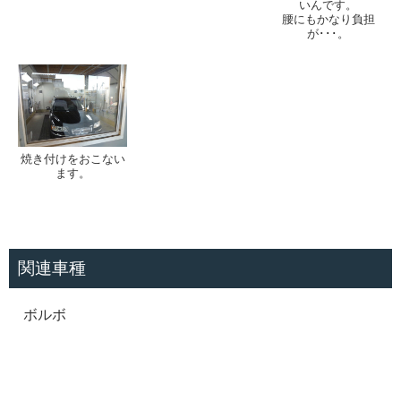
いんです。
腰にもかなり負担
が･･･。
焼き付けをおこない
ます。
関連車種
ボルボ