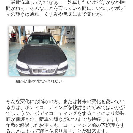
「最近洗車してないなぁ」「洗車したいけどなかなか時
間がねぇ」そんなことを言っている間に、いつしかボデ
ィの輝きは薄れ、くすみや色味にまで変化が。
細かい傷や汚れがとれない
そんな変化にお悩みの方、または将来の変化を憂いてい
る方は、ボディコーティングを検討されてみてはいかが
でしょうか。ボディコーティングをすることにより塗装
面が保護され、新車の輝きがいつまでも持続しますし、
年数の経過したお車でも、コーティング前の下処理をす
ることによって輝きを取り戻すことが出来ます。