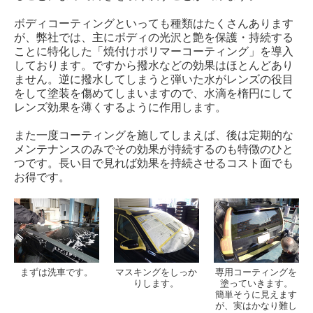
ボディコーティングといっても種類はたくさんあります
が、弊社では、主にボディの光沢と艶を保護・持続する
ことに特化した「焼付けポリマーコーティング」を導入
しております。ですから撥水などの効果はほとんどあり
ません。逆に撥水してしまうと弾いた水がレンズの役目
をして塗装を傷めてしまいますので、水滴を楕円にして
レンズ効果を薄くするように作用します。
また一度コーティングを施してしまえば、後は定期的な
メンテナンスのみでその効果が持続するのも特徴のひと
つです。長い目で見れば効果を持続させるコスト面でも
お得です。
まずは洗車です。
マスキングをしっか
専用コーティングを
りします。
塗っていきます。
簡単そうに見えます
が、実はかなり難し